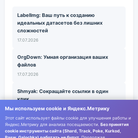
LabelImg: Ваш путь к созданию
идеальных датасетов без лишних
сложностей
17.07.2026
OrgDown: Умная организация ваших
файлов
17.07.2026
Shmyak: Сокращайте ссылки в один
клик
Мы используем cookie и Яндекс.Метрику
17.07.2026
Этот сайт использует файлы cookie для улучшения работы и
Яндекс.Метрику для анализа посещаемости.
Без принятия
cookie инструменты сайта (Shard, Track, Poke, Kurkod,
Pasw, Galochka) работать не будут.
Продолжая