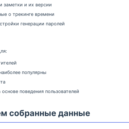
 заметки и их версии
ные о трекинге времени
стройки генерации паролей
ля:
тителей
наиболее популярны
йта
 основе поведения пользователей
уем собранные данные