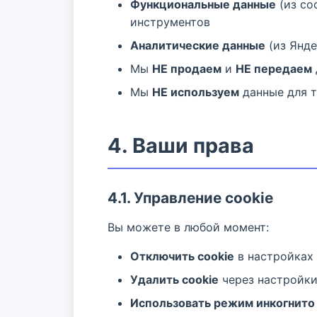
Функциональные данные
(из co
инструментов
Аналитические данные
(из Янде
Мы
НЕ продаем
и
НЕ передаем
Мы
НЕ используем
данные для 
4. Ваши права
4.1. Управление cookie
Вы можете в любой момент:
Отключить cookie
в настройках 
Удалить cookie
через настройки
Использовать режим инкогнито