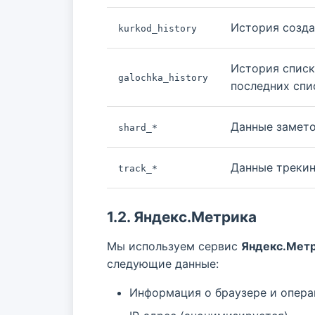
История созда
kurkod_history
История списк
galochka_history
последних спи
Данные замето
shard_*
Данные трекин
track_*
1.2. Яндекс.Метрика
Мы используем сервис
Яндекс.Мет
следующие данные:
Информация о браузере и опер