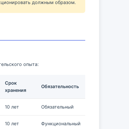
ункционировать должным образом.
тельского опыта:
Срок
Обязательность
хранения
10 лет
Обязательный
10 лет
Функциональный