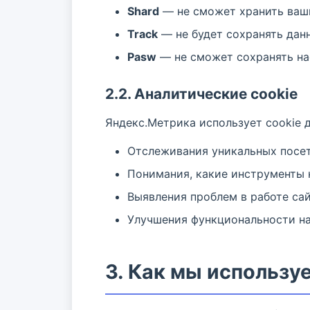
Shard
— не сможет хранить ваши
Track
— не будет сохранять дан
Pasw
— не сможет сохранять на
2.2. Аналитические cookie
Яндекс.Метрика использует cookie д
Отслеживания уникальных посе
Понимания, какие инструменты 
Выявления проблем в работе са
Улучшения функциональности на
3. Как мы использ