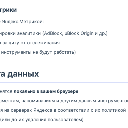
трики
 Яндекс.Метрикой:
овки аналитики (AdBlock, uBlock Origin и др.)
р защиту от отслеживания
о инструменты не будут работать)
та данных
анятся
локально в вашем браузере
аметкам, напоминаниям и другим данным инструменто
я на серверах Яндекса в соответствии с их политикой
 (или до их удаления пользователем)