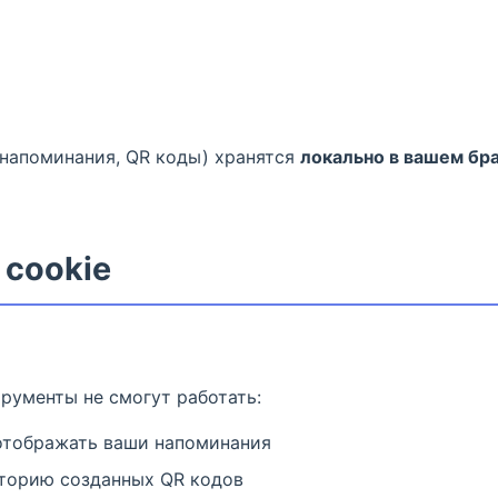
 напоминания, QR коды) хранятся
локально в вашем бр
 cookie
рументы не смогут работать:
отображать ваши напоминания
сторию созданных QR кодов