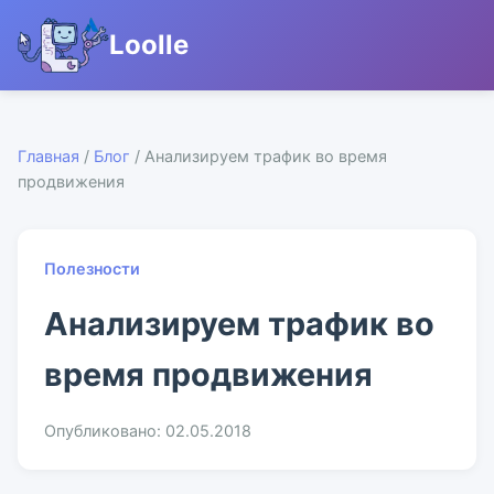
Loolle
Главная
/
Блог
/ Анализируем трафик во время
продвижения
Полезности
Анализируем трафик во
время продвижения
Опубликовано: 02.05.2018