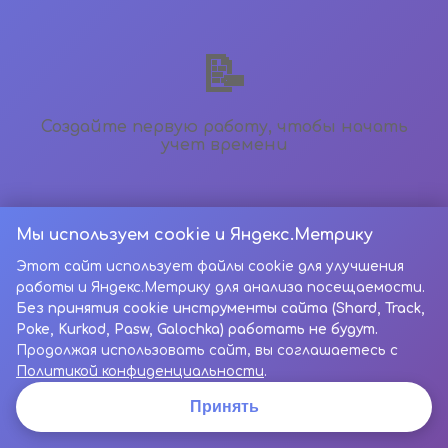
📝
Создайте первую работу, чтобы начать
учет времени
Мы используем cookie и Яндекс.Метрику
Этот сайт использует файлы cookie для улучшения
работы и Яндекс.Метрику для анализа посещаемости.
Без принятия cookie инструменты сайта (Shard, Track,
Poke, Kurkod, Pasw, Galochka) работать не будут.
Продолжая использовать сайт, вы соглашаетесь с
Политикой конфиденциальности
.
Принять