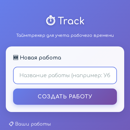
⏱️ Track
Таймтрекер для учета рабочего времени
🆕 Новая работа
СОЗДАТЬ РАБОТУ
📋 Ваши работы